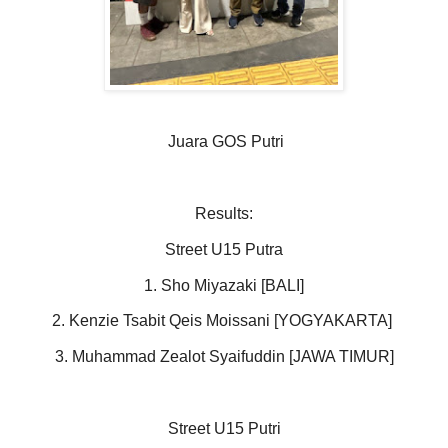
Juara GOS Putri
Results:
Street U15 Putra
1. Sho Miyazaki [BALI]
2. Kenzie Tsabit Qeis Moissani [YOGYAKARTA]
3. Muhammad Zealot Syaifuddin [JAWA TIMUR]
Street U15 Putri