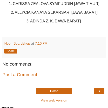
1. CARISSA ZEALOVA SYAIFUDDIN [JAWA TIMUR]
2. ALLYCIA KANAYA SEKARSARI [JAWA BARAT]
3. ADINDA Z. K. [JAWA BARAT]
Noon Boardshop
at
7:10 PM
Share
No comments:
Post a Comment
›
Home
View web version
About Me