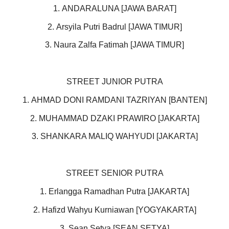
1. ANDARALUNA [JAWA BARAT]
2. Arsyila Putri Badrul [JAWA TIMUR]
3. Naura Zalfa Fatimah [JAWA TIMUR]
STREET JUNIOR PUTRA
1. AHMAD DONI RAMDANI TAZRIYAN [BANTEN]
2. MUHAMMAD DZAKI PRAWIRO [JAKARTA]
3. SHANKARA MALIQ WAHYUDI [JAKARTA]
STREET SENIOR PUTRA
1. Erlangga Ramadhan Putra [JAKARTA]
2. Hafizd Wahyu Kurniawan [YOGYAKARTA]
3. Sean Setya [SEAN SETYA]