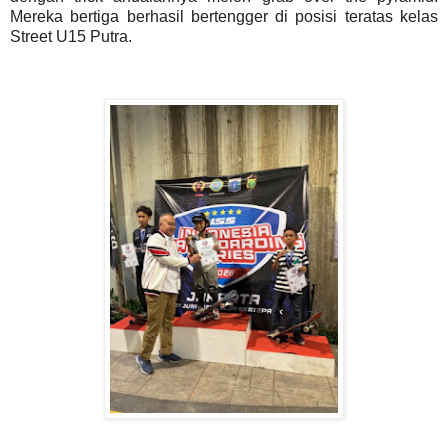
Mereka bertiga berhasil bertengger di posisi teratas kelas
Street U15 Putra.